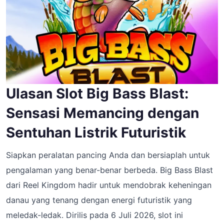
Ulasan Slot Big Bass Blast:
Sensasi Memancing dengan
Sentuhan Listrik Futuristik
Siapkan peralatan pancing Anda dan bersiaplah untuk
pengalaman yang benar-benar berbeda. Big Bass Blast
dari Reel Kingdom hadir untuk mendobrak keheningan
danau yang tenang dengan energi futuristik yang
meledak-ledak. Dirilis pada 6 Juli 2026, slot ini