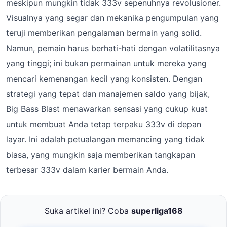
meskipun mungkin tidak 333v sepenuhnya revolusioner.
Visualnya yang segar dan mekanika pengumpulan yang
teruji memberikan pengalaman bermain yang solid.
Namun, pemain harus berhati-hati dengan volatilitasnya
yang tinggi; ini bukan permainan untuk mereka yang
mencari kemenangan kecil yang konsisten. Dengan
strategi yang tepat dan manajemen saldo yang bijak,
Big Bass Blast menawarkan sensasi yang cukup kuat
untuk membuat Anda tetap terpaku 333v di depan
layar. Ini adalah petualangan memancing yang tidak
biasa, yang mungkin saja memberikan tangkapan
terbesar 333v dalam karier bermain Anda.
Suka artikel ini? Coba
superliga168