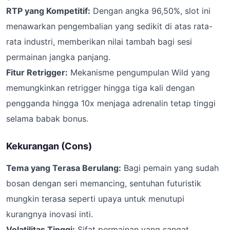
RTP yang Kompetitif:
Dengan angka 96,50%, slot ini
menawarkan pengembalian yang sedikit di atas rata-
rata industri, memberikan nilai tambah bagi sesi
permainan jangka panjang.
Fitur Retrigger:
Mekanisme pengumpulan Wild yang
memungkinkan retrigger hingga tiga kali dengan
pengganda hingga 10x menjaga adrenalin tetap tinggi
selama babak bonus.
Kekurangan (Cons)
Tema yang Terasa Berulang:
Bagi pemain yang sudah
bosan dengan seri memancing, sentuhan futuristik
mungkin terasa seperti upaya untuk menutupi
kurangnya inovasi inti.
Volatilitas Tinggi:
Sifat permainan yang sangat