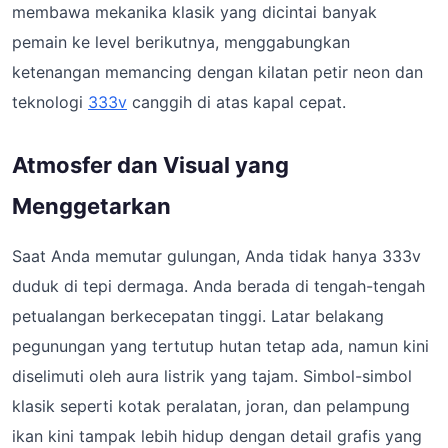
membawa mekanika klasik yang dicintai banyak
pemain ke level berikutnya, menggabungkan
ketenangan memancing dengan kilatan petir neon dan
teknologi
333v
canggih di atas kapal cepat.
Atmosfer dan Visual yang
Menggetarkan
Saat Anda memutar gulungan, Anda tidak hanya 333v
duduk di tepi dermaga. Anda berada di tengah-tengah
petualangan berkecepatan tinggi. Latar belakang
pegunungan yang tertutup hutan tetap ada, namun kini
diselimuti oleh aura listrik yang tajam. Simbol-simbol
klasik seperti kotak peralatan, joran, dan pelampung
ikan kini tampak lebih hidup dengan detail grafis yang