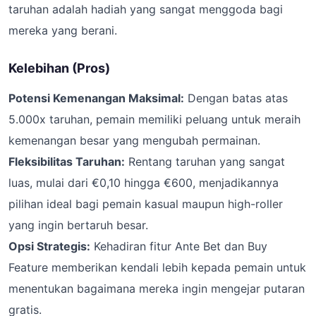
taruhan adalah hadiah yang sangat menggoda bagi
mereka yang berani.
Kelebihan (Pros)
Potensi Kemenangan Maksimal:
Dengan batas atas
5.000x taruhan, pemain memiliki peluang untuk meraih
kemenangan besar yang mengubah permainan.
Fleksibilitas Taruhan:
Rentang taruhan yang sangat
luas, mulai dari €0,10 hingga €600, menjadikannya
pilihan ideal bagi pemain kasual maupun high-roller
yang ingin bertaruh besar.
Opsi Strategis:
Kehadiran fitur Ante Bet dan Buy
Feature memberikan kendali lebih kepada pemain untuk
menentukan bagaimana mereka ingin mengejar putaran
gratis.