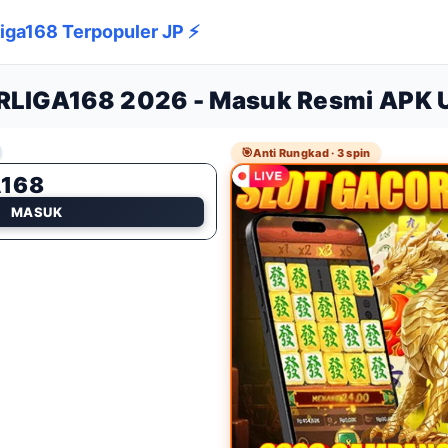
liga168 Terpopuler JP ⚡
RLIGA168 2026 - Masuk Resmi APK 
🎯
Anti Rungkad · 3 spin
A168
MASUK