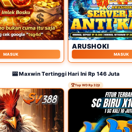
ARUSHOKI
MASUK
MASUK
🎰 Maxwin Tertinggi Hari Ini Rp 146 Juta
🏆
Top WD Rp 32jt