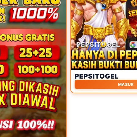
PEPSITOGEL
MASUK