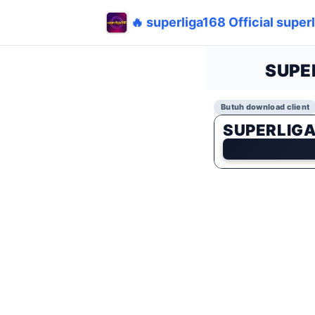
🔥 superliga168 Official super
SUPE
Butuh download client
SUPERLIG