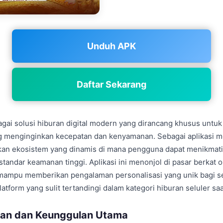
Unduh APK
Daftar Sekarang
agai solusi hiburan digital modern yang dirancang khusus untu
 menginginkan kecepatan dan kenyamanan. Sebagai aplikasi mob
an ekosistem yang dinamis di mana pengguna dapat menikmati
tandar keamanan tinggi. Aplikasi ini menonjol di pasar berkat o
mampu memberikan pengalaman personalisasi yang unik bagi s
tform yang sulit tertandingi dalam kategori hiburan seluler saat
lan dan Keunggulan Utama