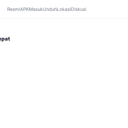
Resmi
APK
Masuk
Unduh
Lokasi
Diskusi
epat