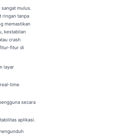
 sangat mulus.
t ringan tanpa
ang memastikan
u, kestabilan
atau crash
ur-fitur di
n layar
real-time
p pengguna secara
bilitas aplikasi.
n mengunduh