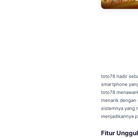
toto78 hadir seb
smartphone yang
toto78 menawark
menarik dengan s
sistemnya yang 
menjadikannya pla
Fitur Unggu