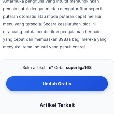
Antarmuka pengguna yang intuitif memungkinkan
pemain untuk dengan mudah mengatur fitur seperti
putaran otomatis atau mode putaran cepat melalui
menu yang tersedia. Secara keseluruhan, slot ini
dirancang untuk memberikan pengalaman bermain
yang cepat dan memuaskan 898aa bagi mereka yang
menyukai tema industri yang penuh energi.
Suka artikel ini? Coba
superliga168
Unduh Gratis
Artikel Terkait