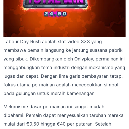
Labour Day Rush adalah slot video 3×3 yang
membawa pemain langsung ke jantung suasana pabrik
yang sibuk. Dikembangkan oleh Onlyplay, permainan ini
menggabungkan tema industri dengan mekanisme yang
lugas dan cepat. Dengan lima garis pembayaran tetap,
fokus utama permainan adalah mencocokkan simbol
pada gulungan untuk meraih kemenangan.
Mekanisme dasar permainan ini sangat mudah
dipahami. Pemain dapat menyesuaikan taruhan mereka
mulai dari €0,50 hingga €40 per putaran. Setelah