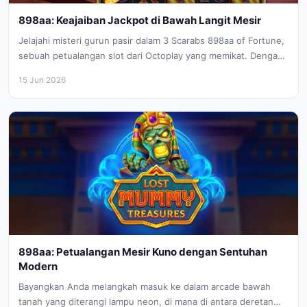
898aa: Keajaiban Jackpot di Bawah Langit Mesir
Jelajahi misteri gurun pasir dalam 3 Scarabs 898aa of Fortune,
sebuah petualangan slot dari Octoplay yang memikat. Dengan
latar malam...
15 Jun 2026
898aa: Petualangan Mesir Kuno dengan Sentuhan
Modern
Bayangkan Anda melangkah masuk ke dalam arcade bawah
tanah yang diterangi lampu neon, di mana di antara deretan