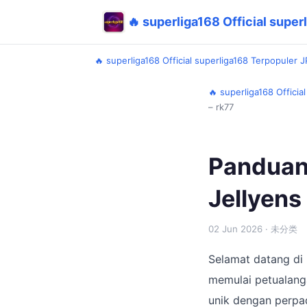
🔥 superliga168 Official super
🔥 superliga168 Official superliga168 Terpopuler J
🔥 superliga168 Officia
– rk77
Panduan
Jellyens
02 Jun 2026
· 未分类
Selamat datang di 
memulai petualanga
unik dengan perpa