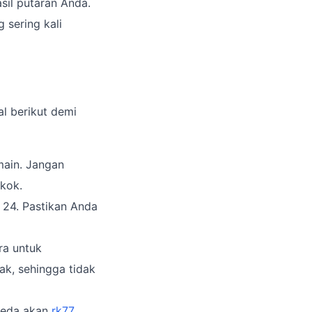
il putaran Anda.
g sering kali
l berikut demi
main. Jangan
kok.
a 24. Pastikan Anda
ra untuk
ak, sehingga tidak
 jeda akan
rk77