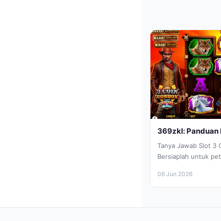
369zkl: Panduan
Tanya Jawab Slot 3 
Bersiaplah untuk pe
mendebarkan. Beriku
06 Jun 2026